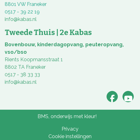
8801 VW Franeker
0517 - 39 22 19
info@kabas.nl
Tweede Thuis | 2e Kabas
Bovenbouw, kinderdagopvang, peuteropvang,
vso/bso
Rients Koopmansstraat 1
8802 TA Franeker
0517 - 38 33 33
info@kabas.nl
BMS, onderwijs met kleur!
Privacy
Cookie instellingen