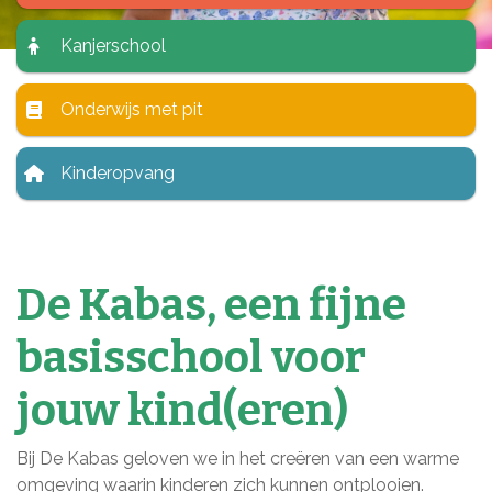
Kanjerschool
Onderwijs met pit
Kinderopvang
De Kabas, een fijne
basisschool voor
jouw kind(eren)
Bij De Kabas geloven we in het creëren van een warme
omgeving waarin kinderen zich kunnen ontplooien.