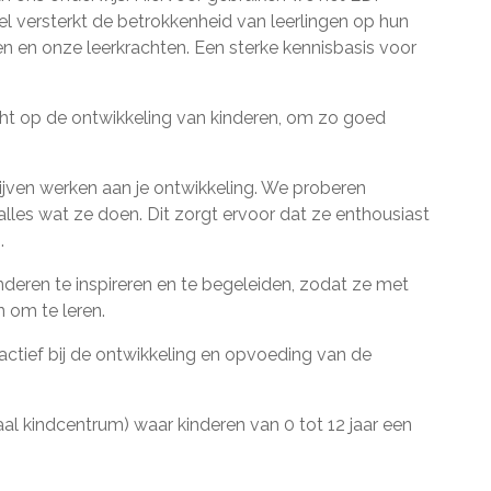
del versterkt de betrokkenheid van leerlingen op hun
gen en onze leerkrachten. Een sterke kennisbasis voor
ht op de ontwikkeling van kinderen, om zo goed
 blijven werken aan je ontwikkeling. We proberen
alles wat ze doen. Dit zorgt ervoor dat ze enthousiast
.
nderen te inspireren en te begeleiden, zodat ze met
n om te leren.
s actief bij de ontwikkeling en opvoeding van de
raal kindcentrum) waar kinderen van 0 tot 12 jaar een