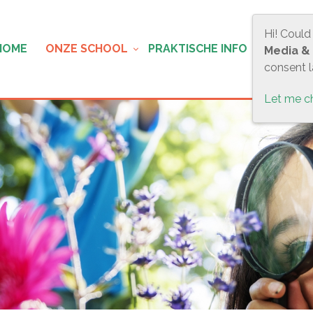
Hi! Could
HOME
ONZE SCHOOL
PRAKTISCHE INFO
OUDER
Media &
consent la
Let me c