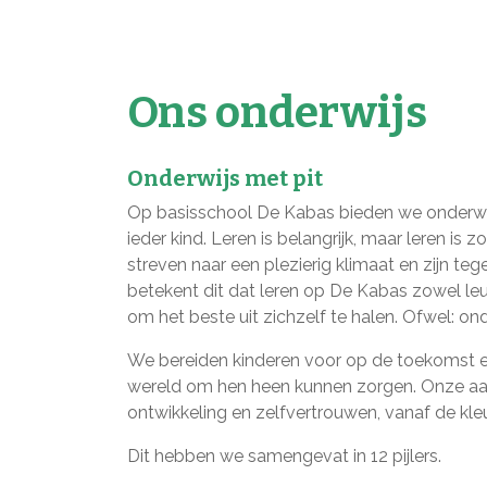
Ons onderwijs
Onderwijs met pit
Op basisschool De Kabas bieden we onderwij
ieder kind. Leren is belangrijk, maar leren i
streven naar een plezierig klimaat en zijn tege
betekent dit dat leren op De Kabas zowel le
om het beste uit zichzelf te halen. Ofwel: ond
We bereiden kinderen voor op de toekomst en
wereld om hen heen kunnen zorgen. Onze aanp
ontwikkeling en zelfvertrouwen, vanaf de kle
Dit hebben we samengevat in 12 pijlers.