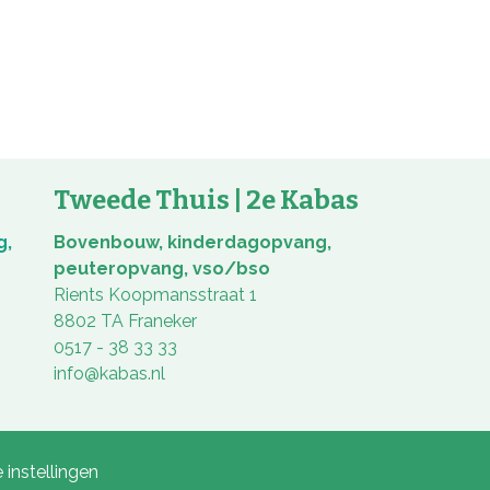
Tweede Thuis | 2e Kabas
g,
Bovenbouw, kinderdagopvang,
peuteropvang, vso/bso
Rients Koopmansstraat 1
8802 TA Franeker
0517 - 38 33 33
info@kabas.nl
 instellingen