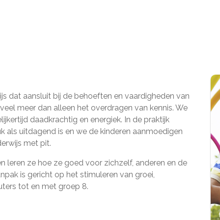
s dat aansluit bij de behoeften en vaardigheden van
s zoveel meer dan alleen het overdragen van kennis. We
lijkertijd daadkrachtig en energiek. In de praktijk
uk als uitdagend is en we de kinderen aanmoedigen
erwijs met pit.
 leren ze hoe ze goed voor zichzelf, anderen en de
ak is gericht op het stimuleren van groei,
uters tot en met groep 8.