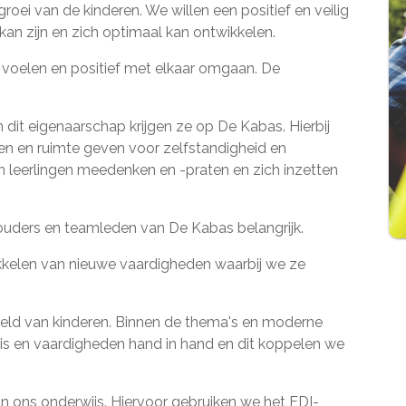
groei van de kinderen. We willen een positief en veilig
 kan zijn en zich optimaal kan ontwikkelen.
d voelen en positief met elkaar omgaan. De
 dit eigenaarschap krijgen ze op De Kabas. Hierbij
en en ruimte geven voor zelfstandigheid en
n leerlingen meedenken en -praten en zich inzetten
, ouders en teamleden van De Kabas belangrijk.
wikkelen van nieuwe vaardigheden waarbij we ze
ereld van kinderen. Binnen de thema's en moderne
is en vaardigheden hand in hand en dit koppelen we
 ons onderwijs. Hiervoor gebruiken we het EDI-