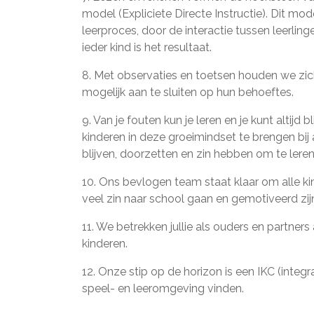
model (Expliciete Directe Instructie). Dit mo
leerproces, door de interactie tussen leerlin
ieder kind is het resultaat.
8. Met observaties en toetsen houden we zic
mogelijk aan te sluiten op hun behoeftes.
9. Van je fouten kun je leren en je kunt altijd
kinderen in deze groeimindset te brengen bij 
blijven, doorzetten en zin hebben om te leren
10. Ons bevlogen team staat klaar om alle ki
veel zin naar school gaan en gemotiveerd zij
11. We betrekken jullie als ouders en partner
kinderen.
12. Onze stip op de horizon is een IKC (integ
speel- en leeromgeving vinden.