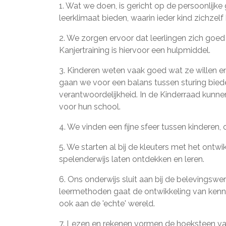
1. Wat we doen, is gericht op de persoonlijke 
leerklimaat bieden, waarin ieder kind zichzelf
2. We zorgen ervoor dat leerlingen zich goe
Kanjertraining is hiervoor een hulpmiddel.
3. Kinderen weten vaak goed wat ze willen en
gaan we voor een balans tussen sturing bied
verantwoordelijkheid. In de Kinderraad kunne
voor hun school.
4. We vinden een fijne sfeer tussen kinderen
5. We starten al bij de kleuters met het ont
spelenderwijs laten ontdekken en leren.
6. Ons onderwijs sluit aan bij de belevingsw
leermethoden gaat de ontwikkeling van kenn
ook aan de 'echte' wereld.
7. Lezen en rekenen vormen de hoeksteen van