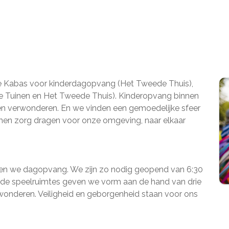
de Kabas voor kinderdagopvang (Het Tweede Thuis),
 Tuinen en Het Tweede Thuis). Kinderopvang binnen
en verwonderen. En we vinden een gemoedelijke sfeer
amen zorg dragen voor onze omgeving, naar elkaar
ben we dagopvang. We zijn zo nodig geopend van 6:30
 van de speelruimtes geven we vorm aan de hand van drie
onderen. Veiligheid en geborgenheid staan voor ons