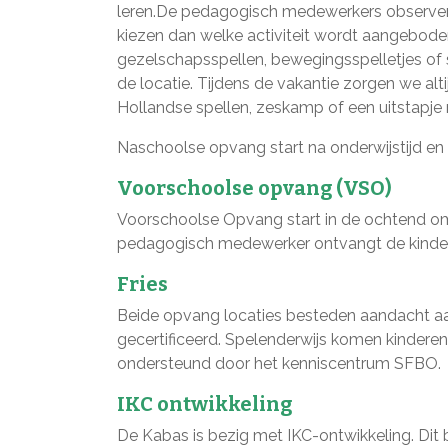
leren.De pedagogisch medewerkers observere
kiezen dan welke activiteit wordt aangeboden. 
gezelschapsspellen, bewegingsspelletjes of
de locatie. Tijdens de vakantie zorgen we alti
Hollandse spellen, zeskamp of een uitstapj
Naschoolse opvang start na onderwijstijd en e
Voorschoolse opvang (VSO)
Voorschoolse Opvang start in de ochtend om 
pedagogisch medewerker ontvangt de kindere
Fries
Beide opvang locaties besteden aandacht aan
gecertificeerd. Spelenderwijs komen kinderen
ondersteund door het kenniscentrum SFBO.
IKC ontwikkeling
De Kabas is bezig met IKC-ontwikkeling. Dit