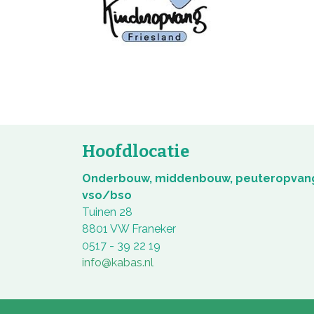
Hoofdlocatie
Onderbouw, middenbouw, peuteropvan
vso/bso
Tuinen 28
8801 VW Franeker
0517 - 39 22 19
info@kabas.nl