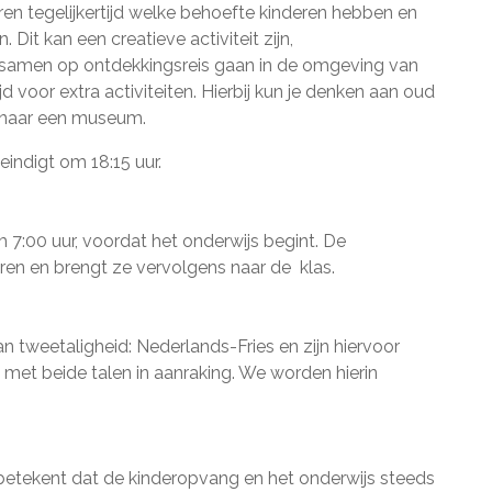
n tegelijkertijd welke behoefte kinderen hebben en
Dit kan een creatieve activiteit zijn,
 samen op ontdekkingsreis gaan in de omgeving van
jd voor extra activiteiten. Hierbij kun je denken aan oud
e naar een museum.
indigt om 18:15 uur.
7:00 uur, voordat het onderwijs begint. De
n en brengt ze vervolgens naar de klas.
 tweetaligheid: Nederlands-Fries en zijn hiervoor
 met beide talen in aanraking. We worden hierin
 betekent dat de kinderopvang en het onderwijs steeds