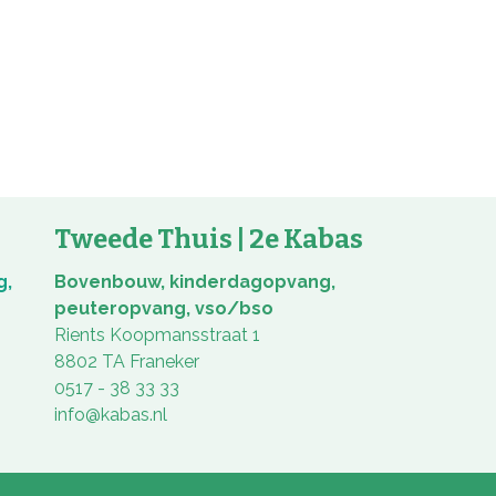
Tweede Thuis | 2e Kabas
g,
Bovenbouw, kinderdagopvang,
peuteropvang, vso/bso
Rients Koopmansstraat 1
8802 TA Franeker
0517 - 38 33 33
info@kabas.nl