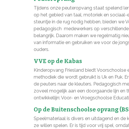
Tijdens onze peuteropvang staat spelend ler
op het gebied van taal, motoriek en sociaal-
steuntje in de rug nodig hebben, bieden we
pedagogisch medewerkers op verschillende 
belangrijk. Daarom maken we regelmatig nieu
van informatie en gebruiken we voor de jongs
ouders.
VVE op de Kabas
Kinderopvang Friesland biedt Voorschoolse ed
methodiek die wordt gebruikt is Uk en Puk. 
de peuters naar de kleuters. Pedagogisch me
zoveel mogelijk aan een doorgaande lijn e
ontwikkellijn: Voor- en Vroegschoolse Educati
Op de Buitenschoolse opvang (BS
Speelmateriaal is divers en uitdagend en de 
ze willen spelen. Er is tijd voor vrij spel, o