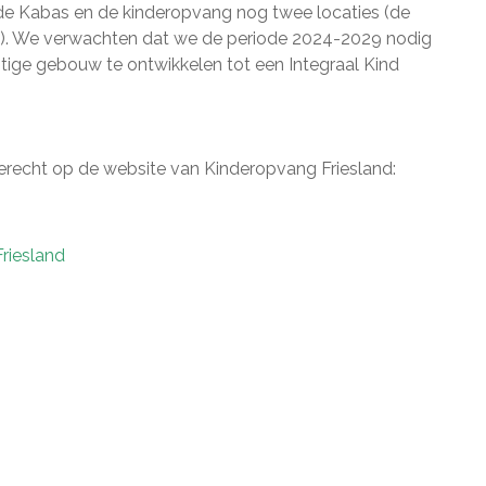
 de Kabas en de kinderopvang nog twee locaties (de
. We verwachten dat we de periode 2024-2029 nodig
tige gebouw te ontwikkelen tot een Integraal Kind
erecht op de website van Kinderopvang Friesland:
riesland