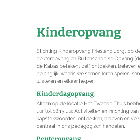
Kinderopvang
Stichting Kinderopvang Friesland zorgt op 
peuteropvang en Buitenschoolse Opvang (de
de Kabas betekent zelf ontdekken, beleven 
belangrijk, waarin we samen leren spelen, s
luisteren en elkaar helpen.
Kinderdagopvang
Alleen op de locatie Het Tweede Thuis heb
uur tot 18:15 uur. Activiteiten en inrichting
kapstokwoorden: ontdekken, beleven en verw
centraal in ons pedagogisch handelen.
Peuteropvang