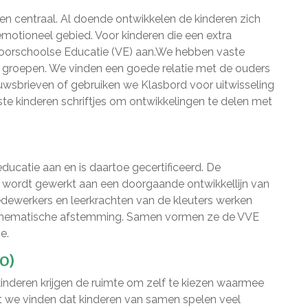
en centraal. Al doende ontwikkelen de kinderen zich
emotioneel gebied. Voor kinderen die een extra
 Voorschoolse Educatie (VE) aan.We hebben vaste
groepen. We vinden een goede relatie met de ouders
wsbrieven of gebruiken we Klasbord voor uitwisseling
te kinderen schriftjes om ontwikkelingen te delen met
ucatie aan en is daartoe gecertificeerd. De
Er wordt gewerkt aan een doorgaande ontwikkellijn van
dewerkers en leerkrachten van de kleuters werken
n thematische afstemming. Samen vormen ze de VVE
e.
O)
kinderen krijgen de ruimte om zelf te kiezen waarmee
mdat we vinden dat kinderen van samen spelen veel