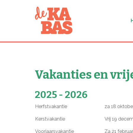
Vakanties en vrij
2025 - 2026
Herfstvakantie
za 18 okt
Kerstvakantie
Vrij 19 dece
Voorjaarsvakantie
Za 21 februa