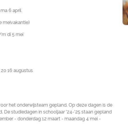
n ma 6 april
de meivakantie)
t/m di 5 mei
/m zo 16 augustus
 voor het onderwijsteam gepland. Op deze dagen is de
. De studiedagen in schooljaar '24-'25 staan gepland
vember - donderdag 12 maart - maandag 4 mei -