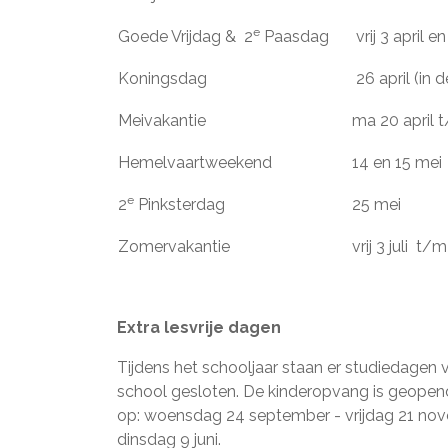
e
Goede Vrijdag & 2
Paasdag
vrij 3 april e
Koningsdag
26 april (in 
Meivakantie
ma 20 april 
Hemelvaartweekend
14 en 15 mei
e
2
Pinksterdag
25 mei
Zomervakantie
vrij 3 juli t
Extra lesvrije dagen
Tijdens het schooljaar staan er studiedagen
school gesloten. De kinderopvang is geopend
op: woensdag 24 september - vrijdag 21 no
dinsdag 9 juni.