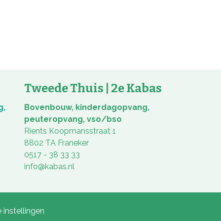
Tweede Thuis | 2e Kabas
g,
Bovenbouw, kinderdagopvang,
peuteropvang, vso/bso
Rients Koopmansstraat 1
8802 TA Franeker
0517 - 38 33 33
info@kabas.nl
 instellingen