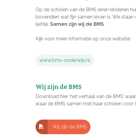
Op de scholen van de BMS leren kinderen hun
bovendien wat fijn samen leven is. We staan 
liefde.
Samen zijn wij de BMS
.
Kijk voor meer informatie op onze website:
www.bms-onderwijs.nl
Wij zijn de BMS
Download hier ‘het verhaal van de BMS’ waari
waar de BMS samen met haar scholen voor s
Wij zijn de BMS