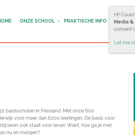
Hi! Could
HOME
ONZE SCHOOL
PRAKTISCHE INFO
OUDER
Media &
consent la
Let me c
32 basisscholen in Friesland. Met onze 600
rwijs voor meer dan 6200 leerlingen. De basis voor
rbij leren ook staat voor leven. Want, hoe ga je met
 van nu en morgen?