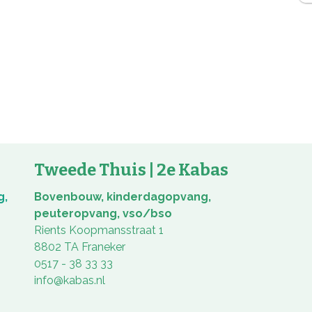
Tweede Thuis | 2e Kabas
g,
Bovenbouw, kinderdagopvang,
peuteropvang, vso/bso
Rients Koopmansstraat 1
8802 TA Franeker
0517 - 38 33 33
info@kabas.nl