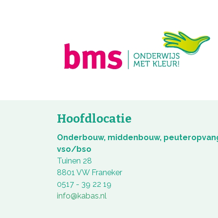
Hoofdlocatie
Onderbouw, middenbouw, peuteropvan
vso/bso
Tuinen 28
8801 VW Franeker
0517 - 39 22 19
info@kabas.nl