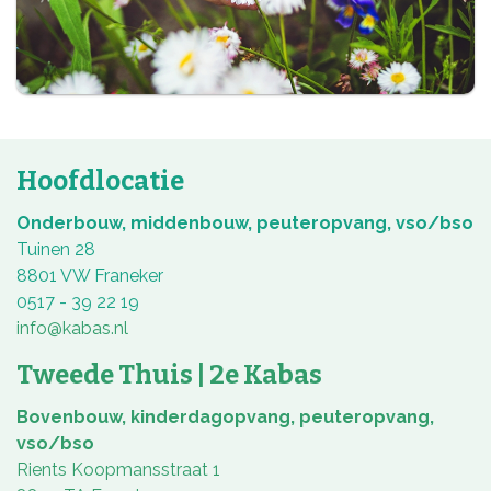
Hoofdlocatie
Onderbouw, middenbouw, peuteropvang, vso/bso
Tuinen 28
8801 VW Franeker
0517 - 39 22 19
info@kabas.nl
Tweede Thuis | 2e Kabas
Bovenbouw, kinderdagopvang, peuteropvang,
vso/bso
Rients Koopmansstraat 1