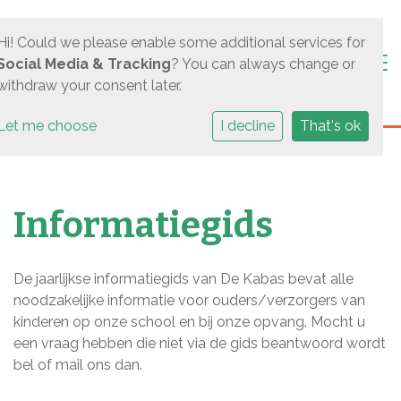
Hi! Could we please enable some additional services for
Togg
Social Media & Tracking
? You can always change or
withdraw your consent later.
Let me choose
I decline
That's ok
Informatiegids
De jaarlijkse informatiegids van De Kabas bevat alle
noodzakelijke informatie voor ouders/verzorgers van
kinderen op onze school en bij onze opvang. Mocht u
een vraag hebben die niet via de gids beantwoord wordt
bel of mail ons dan.