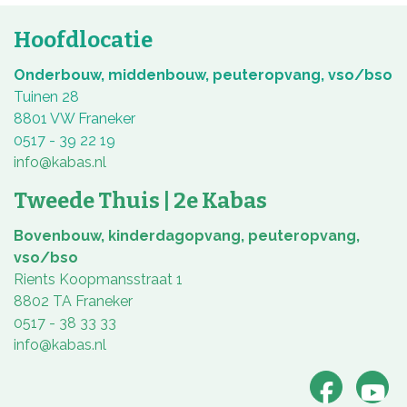
Hoofdlocatie
Onderbouw, middenbouw, peuteropvang, vso/bso
Tuinen 28
8801 VW Franeker
0517 - 39 22 19
info@kabas.nl
Tweede Thuis | 2e Kabas
Bovenbouw, kinderdagopvang, peuteropvang,
vso/bso
Rients Koopmansstraat 1
8802 TA Franeker
0517 - 38 33 33
info@kabas.nl